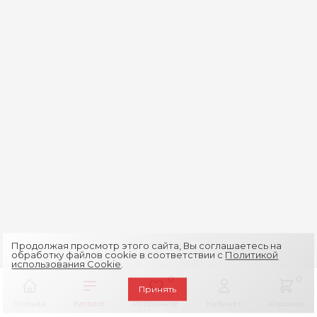
Продолжая просмотр этого сайта, Вы соглашаетесь на
обработку файлов cookie в соответствии с
Политикой
использования Cookie
.
0
0
Принять
Главная
Каталог
Избранное
Кабинет
Корзина