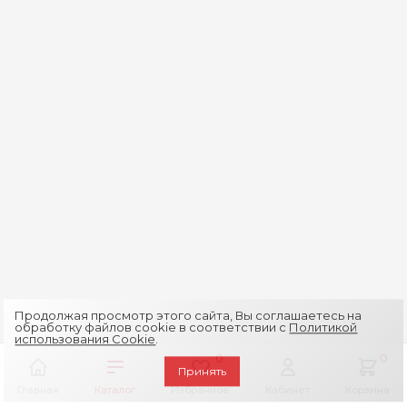
Продолжая просмотр этого сайта, Вы соглашаетесь на
обработку файлов cookie в соответствии с
Политикой
использования Cookie
.
0
0
Принять
Главная
Каталог
Избранное
Кабинет
Корзина