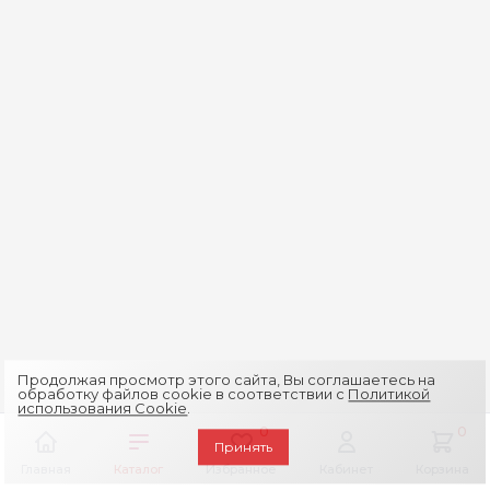
Продолжая просмотр этого сайта, Вы соглашаетесь на
обработку файлов cookie в соответствии с
Политикой
использования Cookie
.
0
0
Принять
Главная
Каталог
Избранное
Кабинет
Корзина