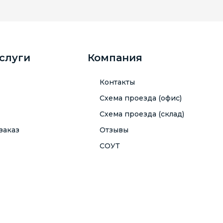
услуги
Компания
Контакты
Схема проезда (офис)
Схема проезда (склад)
заказ
Отзывы
СОУТ