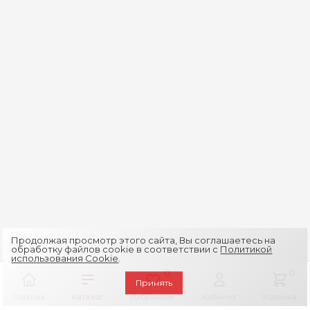
Продолжая просмотр этого сайта, Вы соглашаетесь на
обработку файлов cookie в соответствии с
Политикой
использования Cookie
.
0
0
Принять
Главная
Каталог
Избранное
Кабинет
Корзина