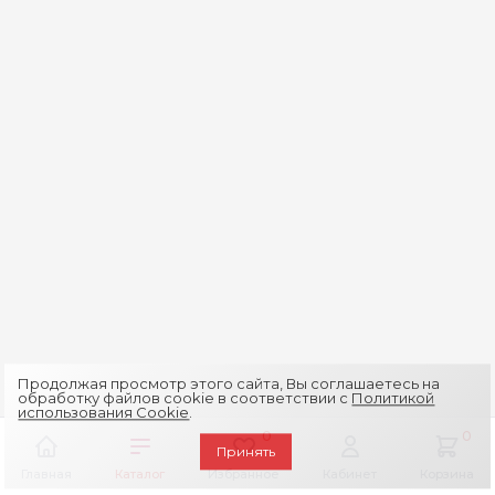
Продолжая просмотр этого сайта, Вы соглашаетесь на
обработку файлов cookie в соответствии с
Политикой
использования Cookie
.
0
0
Принять
Главная
Каталог
Избранное
Кабинет
Корзина