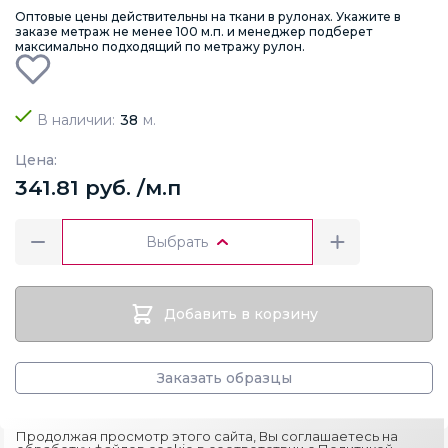
Оптовые цены действительны на ткани в рулонах. Укажите в
заказе метраж не менее 100 м.п. и менеджер подберет
максимально подходящий по метражу рулон.
В наличии:
38
м.
Цена:
341.81 руб. /м.п
Выбрать
Добавить в корзину
Заказать образцы
Продолжая просмотр этого сайта, Вы соглашаетесь на