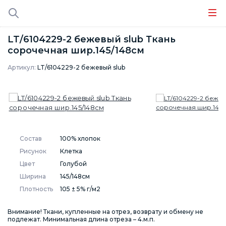
LT/6104229-2 бежевый slub Ткань
сорочечная шир.145/148см
Артикул:
LT/6104229-2 бежевый slub
Состав
100% хлопок
Рисунок
Клетка
Цвет
Голубой
Ширина
145/148см
Плотность
105 ± 5% г/м2
Внимание! Ткани, купленные на отрез, возврату и обмену не
подлежат. Минимальная длина отреза – 4.м.п.