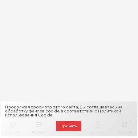
Продолжая просмотр этого сайта, Вы соглашаетесь на
обработку файлов cookie в соответствии с
Политикой
использования Cookie
.
0
0
Принять
Главная
Каталог
Избранное
Кабинет
Корзина