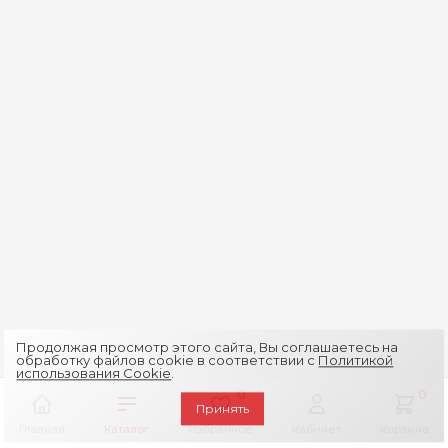
Продолжая просмотр этого сайта, Вы соглашаетесь на
обработку файлов cookie в соответствии с
Политикой
использования Cookie
.
0
0
Принять
Главная
Каталог
Избранное
Кабинет
Корзина