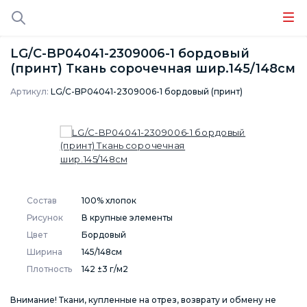
LG/C-BP04041-2309006-1 бордовый
(принт) Ткань сорочечная шир.145/148см
Артикул:
LG/C-BP04041-2309006-1 бордовый (принт)
Состав
100% хлопок
Рисунок
В крупные элементы
Цвет
Бордовый
Ширина
145/148см
Плотность
142 ±3 г/м2
Внимание! Ткани, купленные на отрез, возврату и обмену не