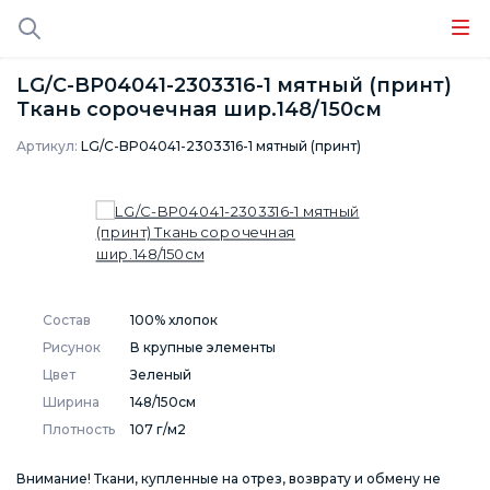
LG/C-BP04041-2303316-1 мятный (принт)
Ткань сорочечная шир.148/150см
Артикул:
LG/C-BP04041-2303316-1 мятный (принт)
Состав
100% хлопок
Рисунок
В крупные элементы
Цвет
Зеленый
Ширина
148/150см
Плотность
107 г/м2
Внимание! Ткани, купленные на отрез, возврату и обмену не