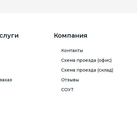
услуги
Компания
Контакты
Схема проезда (офис)
Схема проезда (склад)
заказ
Отзывы
СОУТ