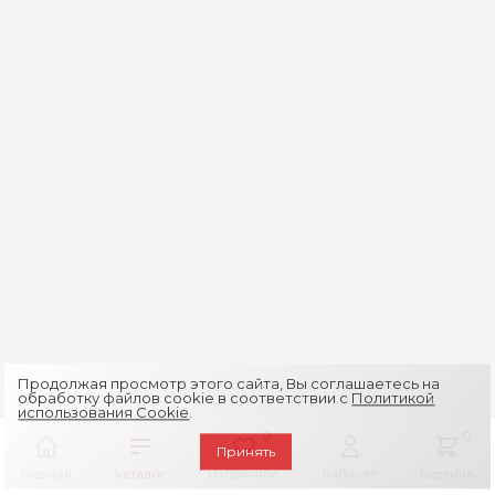
Продолжая просмотр этого сайта, Вы соглашаетесь на
обработку файлов cookie в соответствии с
Политикой
использования Cookie
.
0
0
Принять
Главная
Каталог
Избранное
Кабинет
Корзина