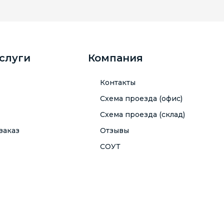
услуги
Компания
Контакты
Схема проезда (офис)
Схема проезда (склад)
заказ
Отзывы
СОУТ