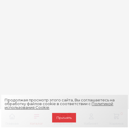
Продолжая просмотр этого сайта, Вы соглашаетесь на
обработку файлов cookie в соответствии с
Политикой
использования Cookie
.
0
0
Принять
Главная
Каталог
Избранное
Кабинет
Корзина