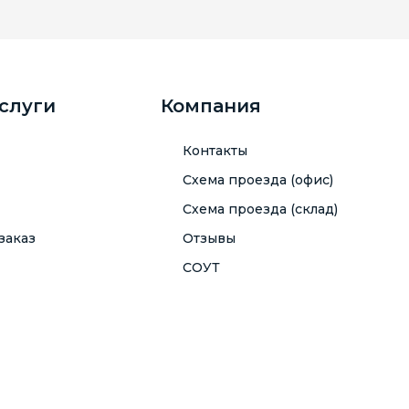
услуги
Компания
Контакты
Схема проезда (офис)
Схема проезда (склад)
заказ
Отзывы
СОУТ