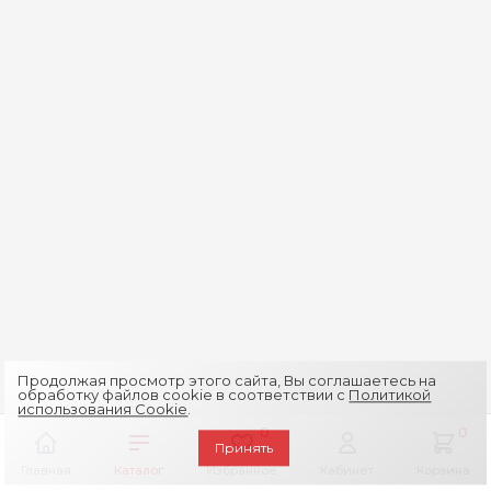
Продолжая просмотр этого сайта, Вы соглашаетесь на
обработку файлов cookie в соответствии с
Политикой
использования Cookie
.
0
0
Принять
Главная
Каталог
Избранное
Кабинет
Корзина