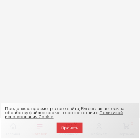
Продолжая просмотр этого сайта, Вы соглашаетесь на
обработку файлов cookie в соответствии с
Политикой
использования Cookie
.
0
0
Принять
Главная
Каталог
Избранное
Кабинет
Корзина