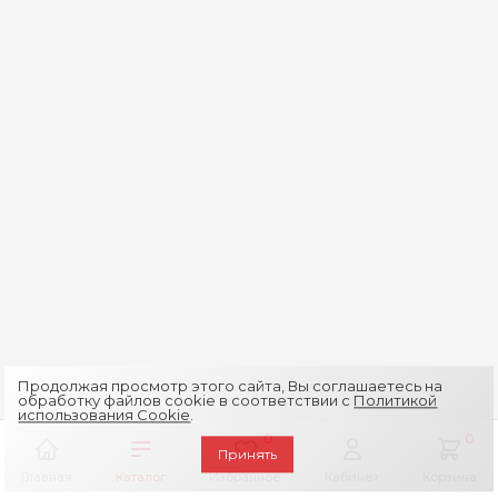
Продолжая просмотр этого сайта, Вы соглашаетесь на
обработку файлов cookie в соответствии с
Политикой
использования Cookie
.
0
0
Принять
Главная
Каталог
Избранное
Кабинет
Корзина