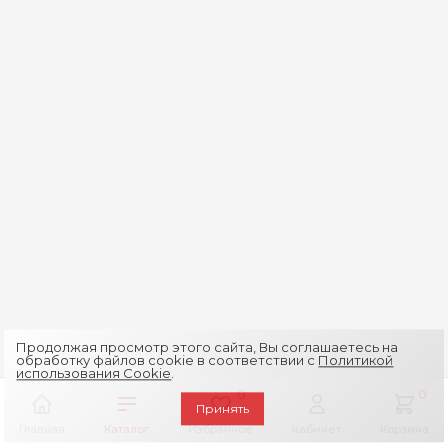
Продолжая просмотр этого сайта, Вы соглашаетесь на
обработку файлов cookie в соответствии с
Политикой
использования Cookie
.
0
0
Принять
Главная
Каталог
Избранное
Кабинет
Корзина