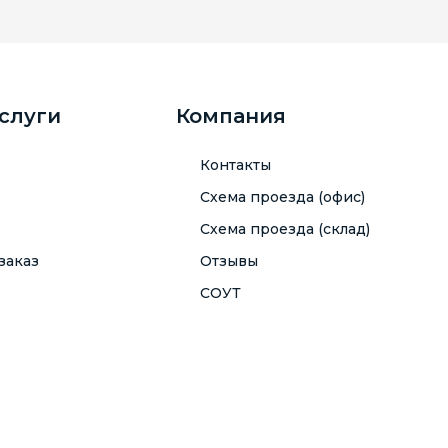
услуги
Компания
Контакты
Схема проезда (офис)
Схема проезда (склад)
заказ
Отзывы
СОУТ