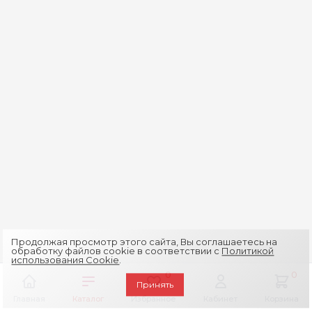
Продолжая просмотр этого сайта, Вы соглашаетесь на
обработку файлов cookie в соответствии с
Политикой
использования Cookie
.
0
0
Принять
Главная
Каталог
Избранное
Кабинет
Корзина