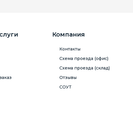
услуги
Компания
Контакты
Схема проезда (офис)
Схема проезда (склад)
заказ
Отзывы
СОУТ