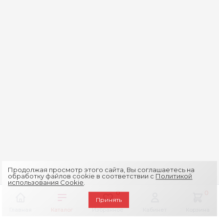
Продолжая просмотр этого сайта, Вы соглашаетесь на
обработку файлов cookie в соответствии с
Политикой
использования Cookie
.
0
0
Принять
Главная
Каталог
Избранное
Кабинет
Корзина