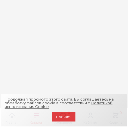
Продолжая просмотр этого сайта, Вы соглашаетесь на
обработку файлов cookie в соответствии с
Политикой
использования Cookie
.
0
0
Принять
Главная
Каталог
Избранное
Кабинет
Корзина