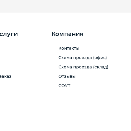
услуги
Компания
Контакты
Схема проезда (офис)
Схема проезда (склад)
заказ
Отзывы
СОУТ