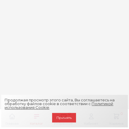
Продолжая просмотр этого сайта, Вы соглашаетесь на
обработку файлов cookie в соответствии с
Политикой
использования Cookie
.
0
0
Принять
Главная
Каталог
Избранное
Кабинет
Корзина