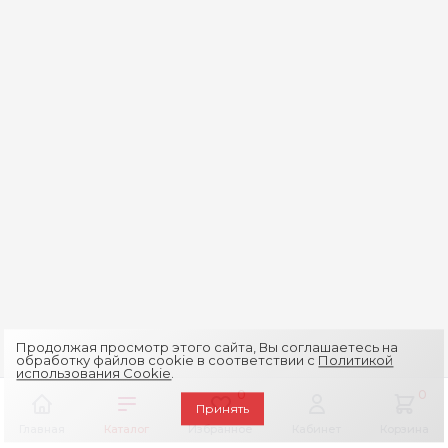
Продолжая просмотр этого сайта, Вы соглашаетесь на
обработку файлов cookie в соответствии с
Политикой
использования Cookie
.
0
0
Принять
Главная
Каталог
Избранное
Кабинет
Корзина