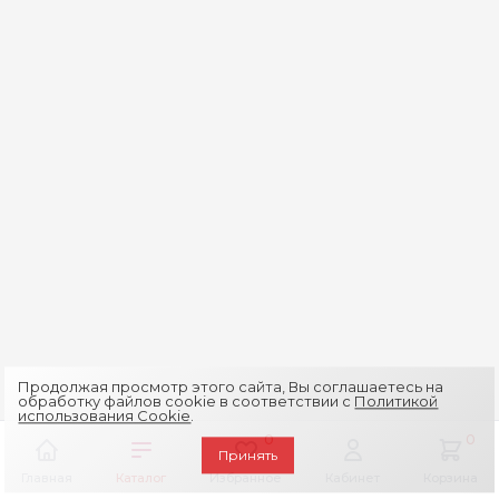
Продолжая просмотр этого сайта, Вы соглашаетесь на
обработку файлов cookie в соответствии с
Политикой
использования Cookie
.
0
0
Принять
Главная
Каталог
Избранное
Кабинет
Корзина