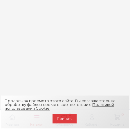
Продолжая просмотр этого сайта, Вы соглашаетесь на
обработку файлов cookie в соответствии с
Политикой
использования Cookie
.
0
0
Принять
Главная
Каталог
Избранное
Кабинет
Корзина