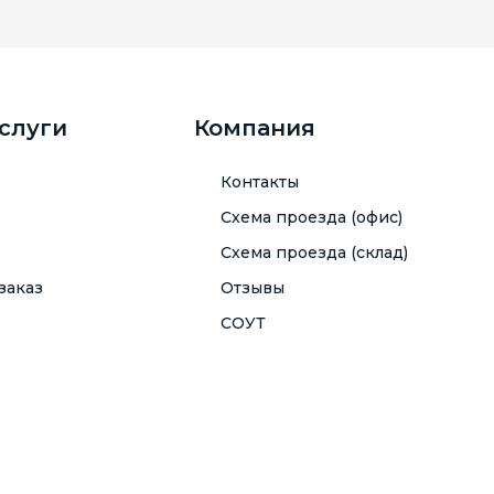
услуги
Компания
Контакты
Схема проезда (офис)
Схема проезда (склад)
заказ
Отзывы
СОУТ