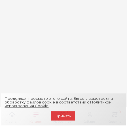
Продолжая просмотр этого сайта, Вы соглашаетесь на
обработку файлов cookie в соответствии с
Политикой
использования Cookie
.
0
0
Принять
Главная
Каталог
Избранное
Кабинет
Корзина