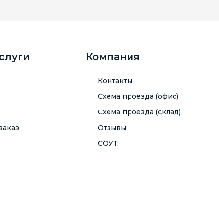
услуги
Компания
Контакты
Схема проезда (офис)
Схема проезда (склад)
заказ
Отзывы
СОУТ