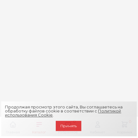
Продолжая просмотр этого сайта, Вы соглашаетесь на
обработку файлов cookie в соответствии с
Политикой
использования Cookie
.
0
0
Принять
Главная
Каталог
Избранное
Кабинет
Корзина