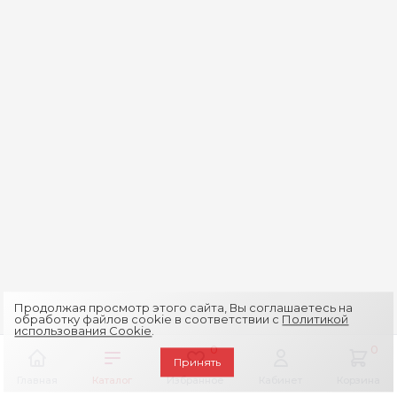
Продолжая просмотр этого сайта, Вы соглашаетесь на
обработку файлов cookie в соответствии с
Политикой
использования Cookie
.
0
0
Принять
Главная
Каталог
Избранное
Кабинет
Корзина