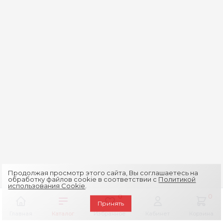
Продолжая просмотр этого сайта, Вы соглашаетесь на
обработку файлов cookie в соответствии с
Политикой
использования Cookie
.
0
0
Принять
Главная
Каталог
Избранное
Кабинет
Корзина