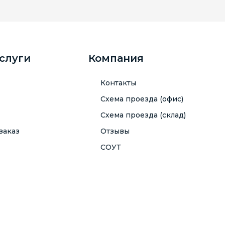
услуги
Компания
Контакты
Схема проезда (офис)
Схема проезда (склад)
заказ
Отзывы
СОУТ