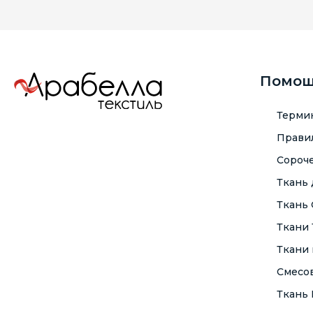
Помо
Терми
Правил
Сороче
Ткань
Ткань
Ткани
Ткани 
Смесо
Ткань F