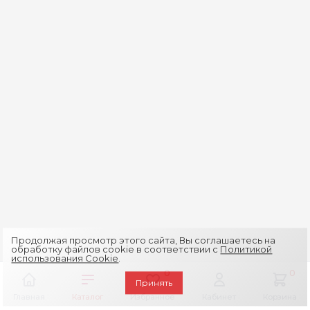
Продолжая просмотр этого сайта, Вы соглашаетесь на
обработку файлов cookie в соответствии с
Политикой
использования Cookie
.
0
0
Принять
Главная
Каталог
Избранное
Кабинет
Корзина