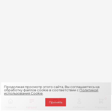
Продолжая просмотр этого сайта, Вы соглашаетесь на
обработку файлов cookie в соответствии с
Политикой
использования Cookie
.
0
0
Принять
Главная
Каталог
Избранное
Кабинет
Корзина