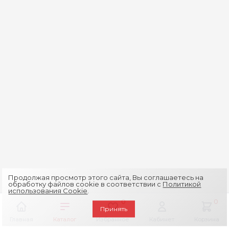
Продолжая просмотр этого сайта, Вы соглашаетесь на
обработку файлов cookie в соответствии с
Политикой
использования Cookie
.
0
0
Принять
Главная
Каталог
Избранное
Кабинет
Корзина