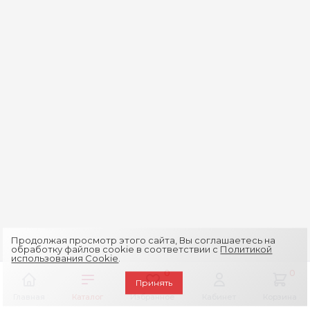
Продолжая просмотр этого сайта, Вы соглашаетесь на
обработку файлов cookie в соответствии с
Политикой
использования Cookie
.
0
0
Принять
Главная
Каталог
Избранное
Кабинет
Корзина