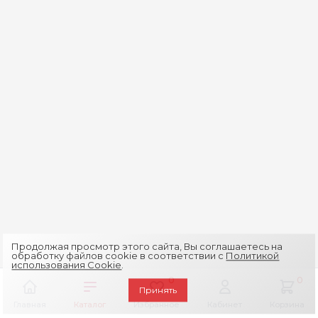
Продолжая просмотр этого сайта, Вы соглашаетесь на
обработку файлов cookie в соответствии с
Политикой
использования Cookie
.
0
0
Принять
Главная
Каталог
Избранное
Кабинет
Корзина