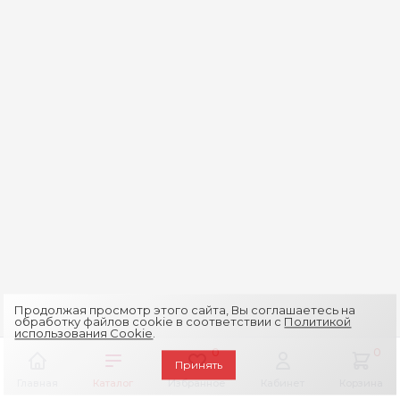
Продолжая просмотр этого сайта, Вы соглашаетесь на
обработку файлов cookie в соответствии с
Политикой
использования Cookie
.
0
0
Принять
Главная
Каталог
Избранное
Кабинет
Корзина