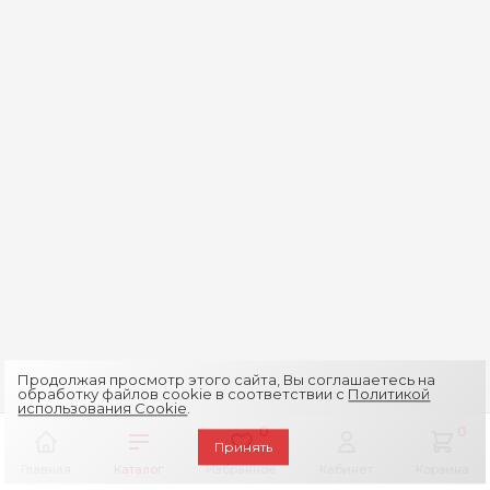
Продолжая просмотр этого сайта, Вы соглашаетесь на
обработку файлов cookie в соответствии с
Политикой
использования Cookie
.
0
0
Принять
Главная
Каталог
Избранное
Кабинет
Корзина