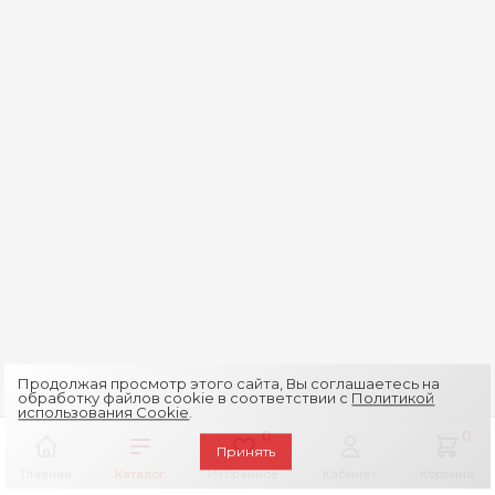
Продолжая просмотр этого сайта, Вы соглашаетесь на
обработку файлов cookie в соответствии с
Политикой
использования Cookie
.
0
0
Принять
Главная
Каталог
Избранное
Кабинет
Корзина