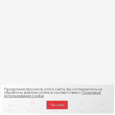
Продолжая просмотр этого сайта, Вы соглашаетесь на
обработку файлов cookie в соответствии с
Политикой
использования Cookie
.
0
0
Принять
Главная
Каталог
Избранное
Кабинет
Корзина