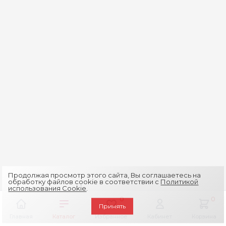
Продолжая просмотр этого сайта, Вы соглашаетесь на
обработку файлов cookie в соответствии с
Политикой
использования Cookie
.
0
0
Принять
Главная
Каталог
Избранное
Кабинет
Корзина