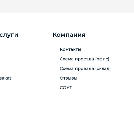
услуги
Компания
Контакты
Схема проезда (офис)
Схема проезда (склад)
заказ
Отзывы
СОУТ