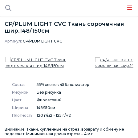
CP/PLUM LIGHT CVC Ткань сорочечная
шир.148/150см
Артикул:
CP/PLUM LIGHT CVC
Состав
55% хлопок 45% полиэстер
Рисунок
Без рисунка
Цвет
Фиолетовый
Ширина
148/150см
Плотность
120 г/м2 - 125 г/м2
Внимание! Ткани, купленные на отрез, возврату и обмену не
подлежат. Минимальная длина отреза – 4.м.п.