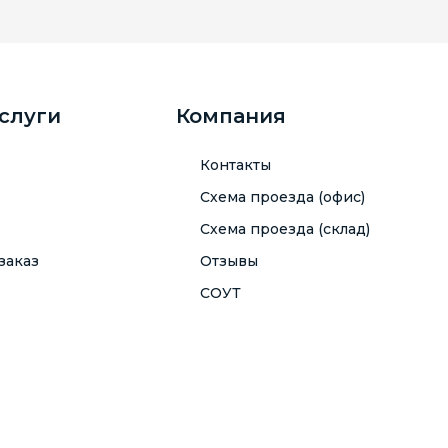
услуги
Компания
Контакты
Схема проезда (офис)
Схема проезда (склад)
заказ
Отзывы
СОУТ